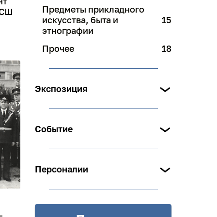
нт
Предметы прикладного
ВСШ
искусства, быта и
15
этнографии
Прочее
18
Экспозиция
Событие
Персоналии
–