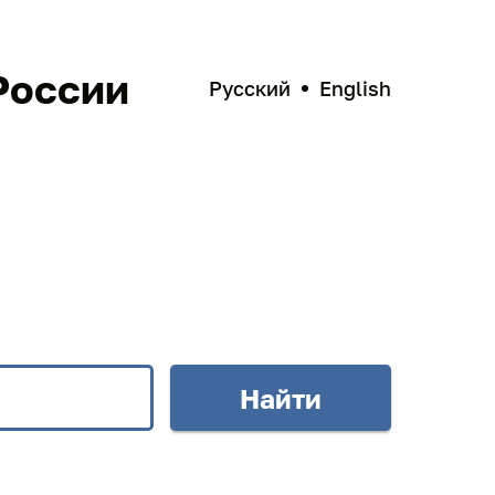
России
Русский
English