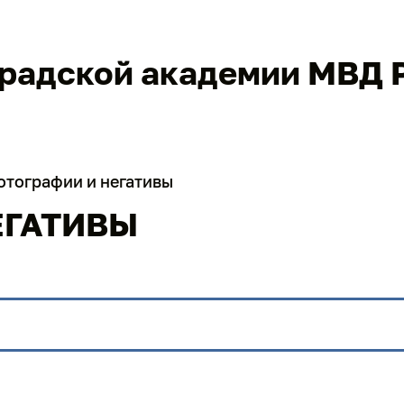
градской академии МВД 
отографии и негативы
ЕГАТИВЫ