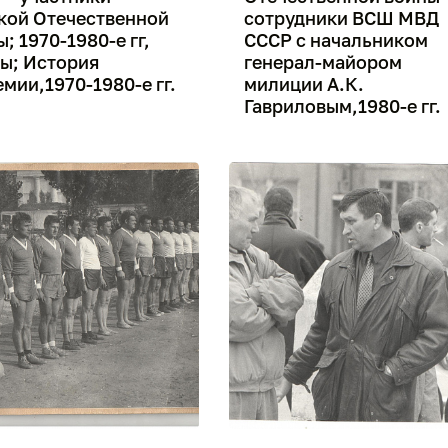
кой Отечественной
сотрудники ВСШ МВД
; 1970-1980-е гг,
СССР с начальником
ы; История
генерал-майором
мии,1970-1980-е гг.
милиции А.К.
Гавриловым,1980-е гг.