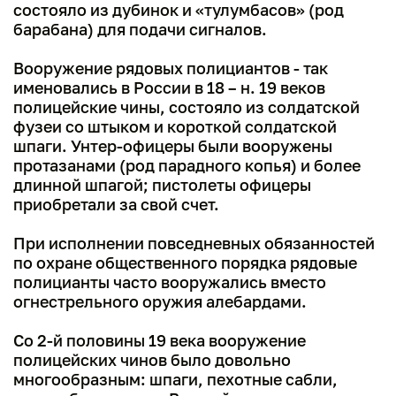
состояло из дубинок и «тулумбасов» (род
барабана) для подачи сигналов.
Вооружение рядовых полициантов - так
именовались в России в 18 – н. 19 веков
полицейские чины, состояло из солдатской
фузеи со штыком и короткой солдатской
шпаги. Унтер-офицеры были вооружены
протазанами (род парадного копья) и более
длинной шпагой; пистолеты офицеры
приобретали за свой счет.
При исполнении повседневных обязанностей
по охране общественного порядка рядовые
полицианты часто вооружались вместо
огнестрельного оружия алебардами.
Со 2-й половины 19 века вооружение
полицейских чинов было довольно
многообразным: шпаги, пехотные сабли,