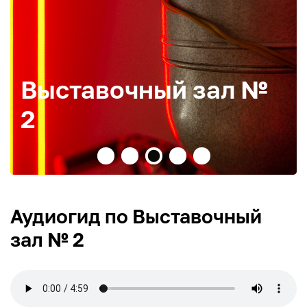
Выставочный зал №
2
Аудиогид по Выставочный
зал № 2