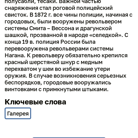
полусабли, тесаки. Важной частью
снаряжения стал роговой полицейский
свисток. В 1872 г. все чины полиции, начиная с
городовых, были вооружены револьвером
системы Смита – Вессона и драгунской
шашкой, прозванной в народе «селедкой». С
конца 19 в. полиция России была
перевооружена револьверами системы
Нагана. К револьверу обязательно крепился
красный шерстяной шнур с медным
перехватом у шеи во избежание утери
оружия. В случае возникновения серьезных
беспорядков, городовые вооружались
винтовками с примкнутыми штыками.
Ключевые слова
Галерея