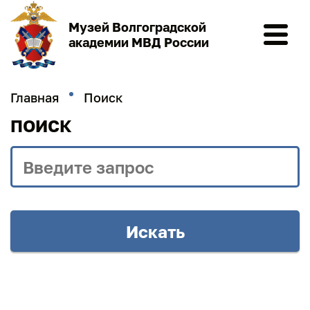
Мероприятия
Музей Волгоградской
академии МВД России
Электронный путеводитель
Главная
Поиск
Коллекции
ПОИСК
Государственный каталог
Электронный каталог