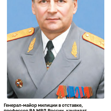
Генерал-майор милиции в отставке,
профессор ВА МВД России, кандидат