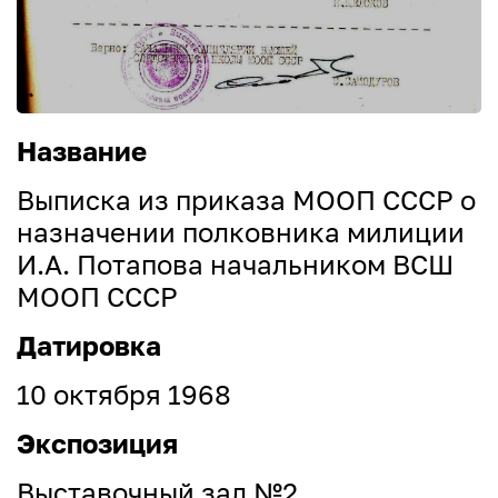
Название
Выписка из приказа МООП СССР о
назначении полковника милиции
И.А. Потапова начальником ВСШ
МООП СССР
Датировка
10 октября 1968
Экспозиция
Выставочный зал №2